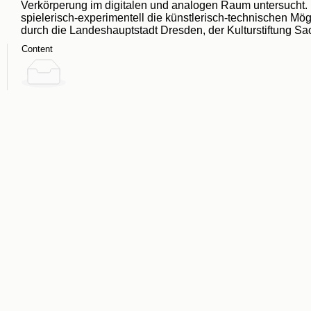
Verkörperung im digitalen und analogen Raum untersucht. I
spielerisch-experimentell die künstlerisch-technischen M
durch die Landeshauptstadt Dresden, der Kulturstiftung S
Content