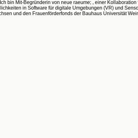
ch bin Mit-Begründerin von neue raeume; , einer Kollaboration 
öglichkeiten in Software für digitale Umgebungen (VR) und Sen
achsen und den Frauenförderfonds der Bauhaus Universität Weim