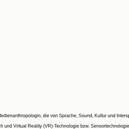
edienanthropologin, die von Sprache, Sound, Kultur und Intersp
ch und Virtual Reality (VR)-Technologie bzw. Sensortechnologie